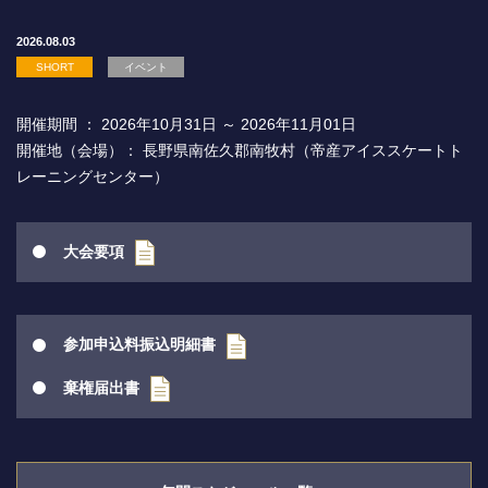
2026.08.03
SHORT
イベント
開催期間 ： 2026年10月31日 ～ 2026年11月01日
開催地（会場）： 長野県南佐久郡南牧村（帝産アイススケートト
レーニングセンター）
大会要項
参加申込料振込明細書
棄権届出書