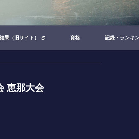
結果（旧サイト）
資格
記録・ランキ
会 恵那大会