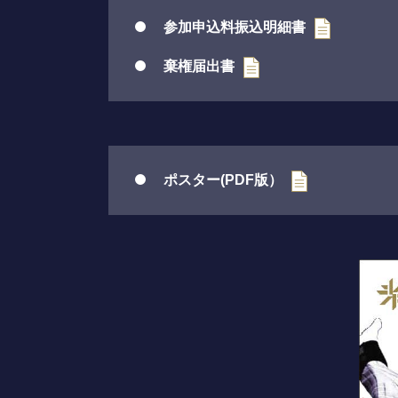
参加申込料振込明細書
棄権届出書
ポスター(PDF版）