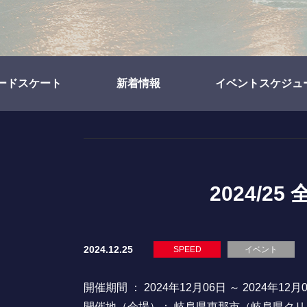
ードスケート
新着情報
イベントスケジュ
2024/
2024.12.25
SPEED
イベント
開催期間 ： 2024年12月06日 ～ 2024年12月
開催地（会場）： 岐阜県恵那市（岐阜県ク