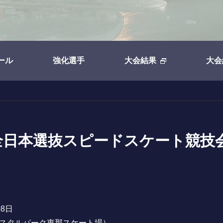
ール
強化選手
大会結果
大会
25 全日本選抜スピードスケート競技
08日
リスタルパーク恵那スケート場）